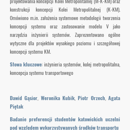
projektowania koncepcji Kolei Metropolitalnej (M-K-KM) oraz
konstrukcji koncepcji Kolei Metropolitalnej (K-KM).
Omówiono m.in. założenia systemowe metodologii tworzenia
koncepcji systemu oraz zastosowanie modelu V jako
narzędzia inżynierii systemów. Zaprezentowano ogólne
wytyczne dla projektów wysokiego poziomu i szczegółowej
koncepcji systemu KM.
Słowa kluczowe
: inżynieria systemów, kolej metropolitalna,
koncepcja systemu transportowego
Dawid Gąsior
,
Weronika Kubik
,
Piotr Orzech
,
Agata
Piętak
Badanie preferencji studentów katowickich uczelni
pod względem wykorzystywanych środków transportu