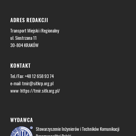
ADRES REDAKCJI
Transport Miejski i Regionalny
ul. Siostrzana 11
30-804 KRAKÓW
KONTAKT
Tel./Fax: +48 12 658 93 74
e-mail:
tmir@sitkrp.org.pl
www:
https://tmir.sitk.org.pl/
WYDAWCA
Stowarzyszenie Inżynierów i Techników Komunikacji