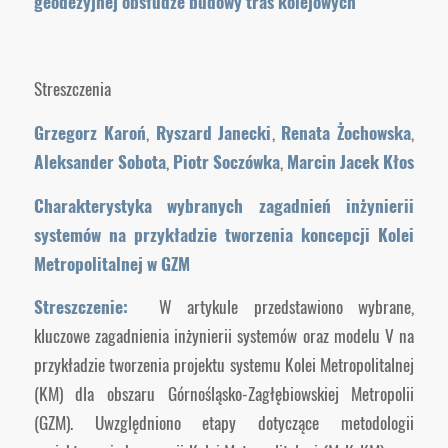
geodezyjnej obsłudze budowy tras kolejowych
Streszczenia
Grzegorz Karoń
,
Ryszard Janecki
,
Renata Żochowska
,
Aleksander Sobota
,
Piotr Soczówka
,
Marcin Jacek Kłos
Charakterystyka wybranych zagadnień inżynierii
systemów na przykładzie tworzenia koncepcji Kolei
Metropolitalnej w GZM
Streszczenie:
W artykule przedstawiono wybrane,
kluczowe zagadnienia inżynierii systemów oraz modelu V na
przykładzie tworzenia projektu systemu Kolei Metropolitalnej
(KM) dla obszaru Górnośląsko-Zagłębiowskiej Metropolii
(GZM). Uwzględniono etapy dotyczące metodologii