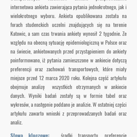
internetowa ankieta zawierająca pytania jednokrotnego, jak i
wielokrotnego wyboru. Ankieta opublikowana została na
forach studenckich uczelni znajdujących się na terenie
Katowic, a sam czas trwania ankiety wynosił 2 tygodnie. Ze
względu na obecną sytuację epidemiologiczną w Polsce oraz
na świecie, ankietowanych przed przystąpieniem do ankiety
poinformowano, iż pytania zamieszczone w ankiecie dotyczą
preferencji oraz zachowań transportowych, które miały
miejsce przed 12 marca 2020 roku. Kolejna część artykułu
obejmuje analizę wszystkich otrzymanych w ankiecie
danych. Wyniki badań zostały są w formie tabel oraz
wykresów, a następnie poddano je analizie. W ostatniej części
artykułu zawarto wnioski z przeprowadzanych badań oraz
analiz.
Słowa kluczowe:
środki transportu, preferencje