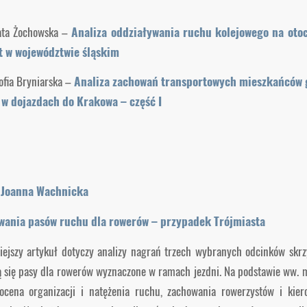
ata Żochowska –
Analiza oddziaływania ruchu kolejowego na oto
t w województwie śląskim
ofia Bryniarska –
Analiza zachowań transportowych mieszkańców 
w dojazdach do Krakowa – część I
Joanna Wachnicka
wania pasów ruchu dla rowerów – przypadek Trójmiasta
iejszy artykuł dotyczy analizy nagrań trzech wybranych odcinków sk
ą się pasy dla rowerów wyznaczone w ramach jezdni. Na podstawie ww. 
ocena organizacji i natężenia ruchu, zachowania rowerzystów i kier