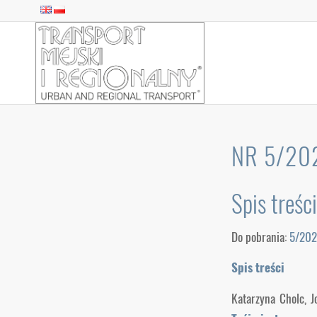
NR 5/20
Spis treśc
Do pobrania:
5/202
Spis treści
Katarzyna Cholc, 