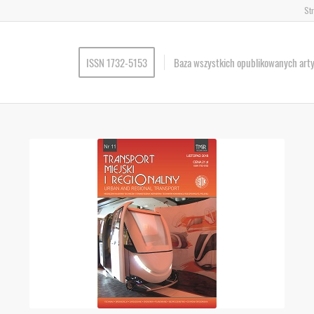
St
ISSN 1732-5153
Baza wszystkich opublikowanych art