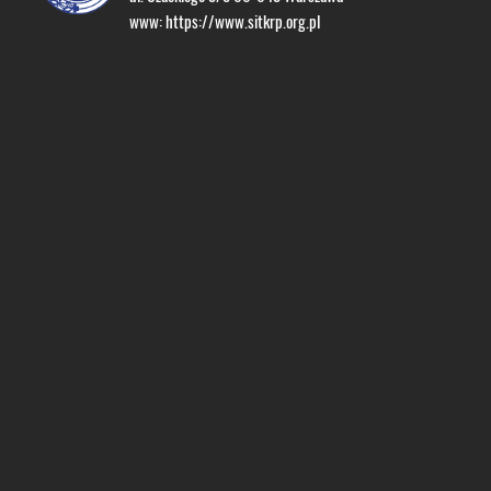
www:
https://www.sitkrp.org.pl