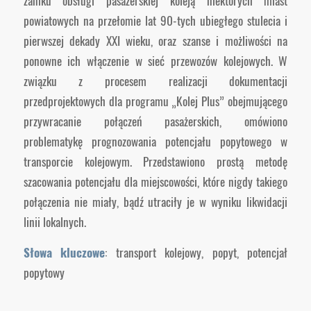
zaniku obsługi pasażerskiej koleją niektórych miast
powiatowych na przełomie lat 90-tych ubiegłego stulecia i
pierwszej dekady XXI wieku, oraz szanse i możliwości na
ponowne ich włączenie w sieć przewozów kolejowych. W
związku z procesem realizacji dokumentacji
przedprojektowych dla programu „Kolej Plus” obejmującego
przywracanie połączeń pasażerskich, omówiono
problematykę prognozowania potencjału popytowego w
transporcie kolejowym. Przedstawiono prostą metodę
szacowania potencjału dla miejscowości, które nigdy takiego
połączenia nie miały, bądź utraciły je w wyniku likwidacji
linii lokalnych.
Słowa kluczowe
: transport kolejowy, popyt, potencjał
popytowy