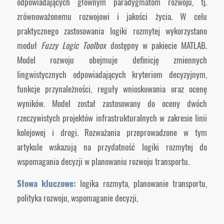
odpowiadających głównym paradygmatom rozwoju, tj.
zrównoważonemu rozwojowi i jakości życia. W celu
praktycznego zastosowania logiki rozmytej wykorzystano
moduł
Fuzzy Logic Toolbox
dostępny w pakiecie MATLAB.
Model rozwoju obejmuje definicję zmiennych
lingwistycznych odpowiadających kryteriom decyzyjnym,
funkcje przynależności, reguły wnioskowania oraz ocenę
wyników. Model został zastosowany do oceny dwóch
rzeczywistych projektów infrastrukturalnych w zakresie linii
kolejowej i drogi. Rozważania przeprowadzone w tym
artykule wskazują na przydatność logiki rozmytej do
wspomagania decyzji w planowaniu rozwoju transportu.
Słowa kluczowe:
logika rozmyta, planowanie transportu,
polityka rozwoju, wspomaganie decyzji,