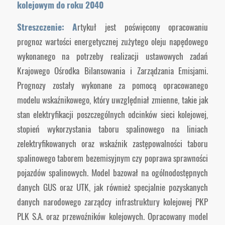
kolejowym do roku 2040
Streszczenie: A
rtykuł jest poświęcony opracowaniu
prognoz wartości energetycznej zużytego oleju napędowego
wykonanego na potrzeby realizacji ustawowych zadań
Krajowego Ośrodka Bilansowania i Zarządzania Emisjami.
Prognozy zostały wykonane za pomocą opracowanego
modelu wskaźnikowego, który uwzględniał zmienne, takie jak
stan elektryfikacji poszczególnych odcinków sieci kolejowej,
stopień wykorzystania taboru spalinowego na liniach
zelektryfikowanych oraz wskaźnik zastępowalności taboru
spalinowego taborem bezemisyjnym czy poprawa sprawności
pojazdów spalinowych. Model bazował na ogólnodostępnych
danych GUS oraz UTK, jak również specjalnie pozyskanych
danych narodowego zarządcy infrastruktury kolejowej PKP
PLK S.A. oraz przewoźników kolejowych. Opracowany model