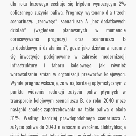
dla roku bazowego cechuje się błędem wynoszącym 2%
obliczanego zużycia paliwa. Prognozy wykonano dla trzech
scenariuszy: „zerowego”, scenariusza A „bez dodatkowych
działań” (względem planowanych w momencie
opracowywania prognozy) oraz scenariusza B
„z dodatkowymi działaniami”, gdzie jako działania rozumie
się inwestycje podejmowane w zakresie modernizacji
infrastruktury i taboru kolejowego, jak również
wprowadzanie zmian w organizacji przewozów kolejowych.
Wyniki prognoz wskazują, że w najbardziej optymistycznym z
punktu widzenia redukcji zużycia paliw płynnych w
transporcie kolejowym scenariuszu B, do roku 2040 może
nastąpić spadek zapotrzebowania na takie paliwa o około
31%. Według bardziej prawdopodobnego scenariusza A
zużycie paliwa do 2040 nieznacznie wzrośnie. Elektryfikacja
sieci kolejowej jest tylko jednym ze środków eliminowania