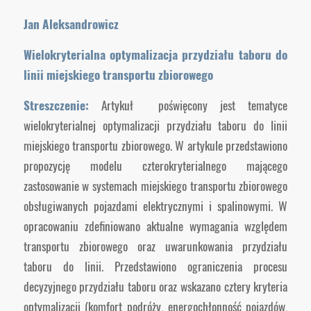
Jan Aleksandrowicz
Wielokryterialna optymalizacja przydziału taboru do
linii miejskiego transportu zbiorowego
Streszczenie:
Artykuł poświęcony jest tematyce
wielokryterialnej optymalizacji przydziału taboru do linii
miejskiego transportu zbiorowego. W artykule przedstawiono
propozycję modelu czterokryterialnego mającego
zastosowanie w systemach miejskiego transportu zbiorowego
obsługiwanych pojazdami elektrycznymi i spalinowymi. W
opracowaniu zdefiniowano aktualne wymagania względem
transportu zbiorowego oraz uwarunkowania przydziału
taboru do linii. Przedstawiono ograniczenia procesu
decyzyjnego przydziału taboru oraz wskazano cztery kryteria
optymalizacji (komfort podróży, energochłonność pojazdów,