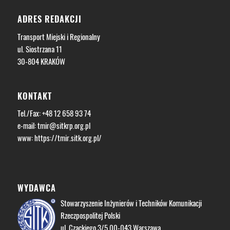
ADRES REDAKCJI
Transport Miejski i Regionalny
ul. Siostrzana 11
30-804 KRAKÓW
KONTAKT
Tel./Fax: +48 12 658 93 74
e-mail:
tmir@sitkrp.org.pl
www:
https://tmir.sitk.org.pl/
WYDAWCA
Stowarzyszenie Inżynierów i Techników Komunikacji
Rzeczpospolitej Polski
ul. Czackiego 3/5 00-043 Warszawa