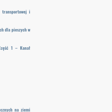
 transportowej i
ch dla pieszych w
Część 1 – Kanał
ycznych na ziemi