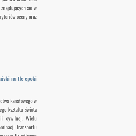
 znajdujących się w
ryteriów oceny oraz
ński na tle epoki
nictwa kanałowego w
ego kształtu świata
i cywilnej. Wielu
minacji transportu
Jamesem Brindleyem