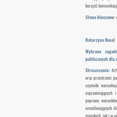
korzyść komunikacji
Słowa kluczowe:
Katarzyna Nosal
Wybrane zagadn
publicznych dla 
Streszczenie:
Arty
oraz przestrzeni p
czynniki warunkuj
usprawniających i
poprawy warunków 
umożliwiających di
miejskich, jak i w 