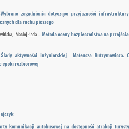
–
Wybrane zagadnienia dotyczące przyjazności infrastruktury
icznych dla ruchu pieszego
lwińska, Maciej Łada –
Metoda oceny bezpieczeństwa na przejścia
Ślady aktywności inżynierskiej Mateusza Butrymowicza. 
e epoki rozbiorowej
iejczyk
rty komunikacji autobusowej na dostępność atrakcji turyst