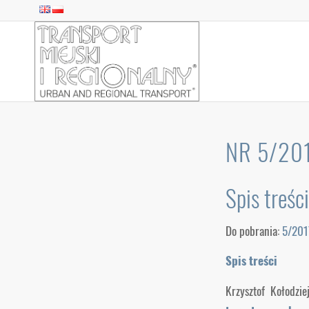
NR 5/201
Spis treśc
Do pobrania:
5/201
Spis treści
Krzysztof Kołodzie