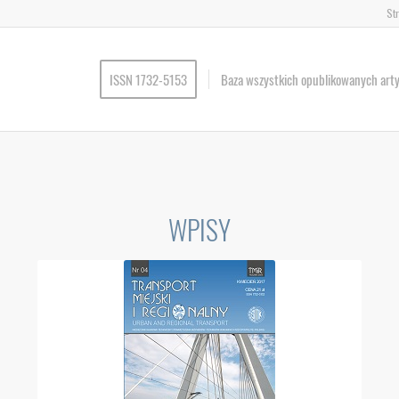
St
ISSN 1732-5153
Baza wszystkich opublikowanych art
WPISY