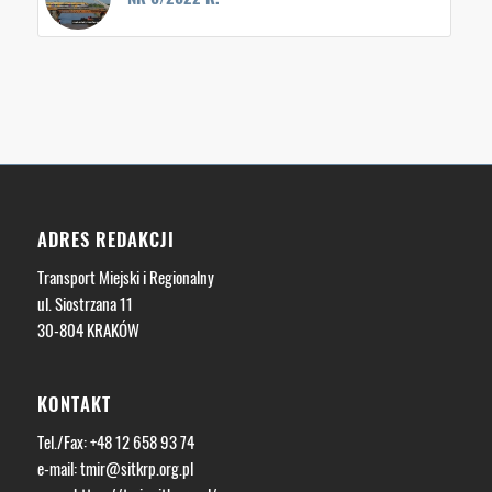
ADRES REDAKCJI
Transport Miejski i Regionalny
ul. Siostrzana 11
30-804 KRAKÓW
KONTAKT
Tel./Fax: +48 12 658 93 74
e-mail:
tmir@sitkrp.org.pl