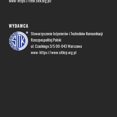
www:
https://tmir.sitk.org.pl/
WYDAWCA
Stowarzyszenie Inżynierów i Techników Komunikacji
Rzeczpospolitej Polski
ul. Czackiego 3/5 00-043 Warszawa
www:
https://www.sitkrp.org.pl