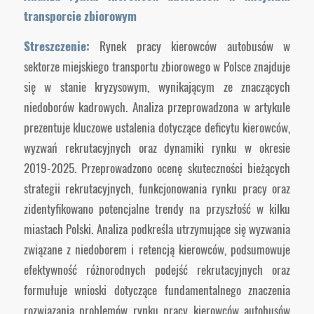
transporcie zbiorowym
Streszczenie:
Rynek pracy kierowców autobusów w
sektorze miejskiego transportu zbiorowego w Polsce znajduje
się w stanie kryzysowym, wynikającym ze znaczących
niedoborów kadrowych. Analiza przeprowadzona w artykule
prezentuje kluczowe ustalenia dotyczące deficytu kierowców,
wyzwań rekrutacyjnych oraz dynamiki rynku w okresie
2019-2025. Przeprowadzono ocenę skuteczności bieżących
strategii rekrutacyjnych, funkcjonowania rynku pracy oraz
zidentyfikowano potencjalne trendy na przyszłość w kilku
miastach Polski. Analiza podkreśla utrzymujące się wyzwania
związane z niedoborem i retencją kierowców, podsumowuje
efektywność różnorodnych podejść rekrutacyjnych oraz
formułuje wnioski dotyczące fundamentalnego znaczenia
rozwiązania problemów rynku pracy kierowców autobusów