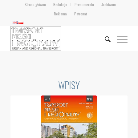
Strona główna
Redakcja
Prenumerata
Archiwum
Reklama
Patronat
WPISY