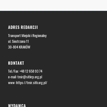
ADRES REDAKCJI
Transport Miejski i Regionalny
ul. Siostrzana 11
30-804 KRAKÓW
KONTAKT
Tel./Fax: +48 12 658 93 74
e-mail:
tmir@sitkrp.org.pl
www:
https://tmir.sitk.org.pl/
WYDAWCA