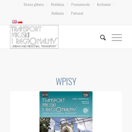
Strona główna
Redakcja
Prenumerata
Archiwum
Reklama
Patronat
WPISY