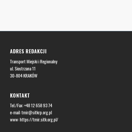
ADRES REDAKCJI
Transport Miejski i Regionalny
ul. Siostrzana 11
30-804 KRAKÓW
KONTAKT
Tel./Fax: +48 12 658 93 74
e-mail:
tmir@sitkrp.org.pl
www:
https://tmir.sitk.org.pl/