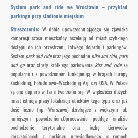
System park and ride we Wrocławiu – przykład
parkingu przy stadionie miejskim
Streszczenie:
W dobie upowszechniającego się zjawiska
kompresji czasu mieszkańcy oczekują od miast szybkiego
dostępu do ich przestrzeni, łatwego dojazdu i parkingów.
System
park and ride
oraz jego pochodne
bike and ride
,
park
and go
oraz strefy krótkiego parkowania
kiss and ride
są
popularne i z powodzeniem funkcjonują w krajach Europy
Zachodniej, Południowo–Wschodniej Azji czy USA. W Polsce
są one dopiero w fazie tworzenia się. W większości dużych
miast istnieją plany lokalizacji obiektów tego typu oraz już
dość liczne (np. Warszawa) działające z większym lub
mniejszym powodzeniem.Opracowanie poddaje analizie
pochodzenie terytorialne oraz liczbę kierowców
korzystających z parkingu przesiadkowego w ramach