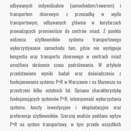
odbywanych indywidualnie (samochodem/rowerem) i
transportem zbiorowym z przesiadką w węźle
transportowym, odbywanych głównie w korytarzach
prowadzących promieniście do centrów miast. Z punktu
widzenia użytkowników systemu transportowego
wykorzystywanie samochodu tam, gdzie nie występuje
kongestia oraz transportu zbiorowego w centrach miast
umożliwia skrócenie czasu podróżowania. W artykule
przedstawiono wyniki badań oraz doświadczenia z
funkcjonowania systemu P+R w Warszawie i na Mazowszu na
przestrzeni kilku ostatnich lat. Opisano charakterystykę
funkcjonujących systemów P+R, intensywność wykorzystania
systemu, koszty inwestycyjne i eksploatacyjne oraz
preferencje użytkowników. Szerszej analizie poddano wpływ
P+R na system transportowy, w tym przede wszystkich