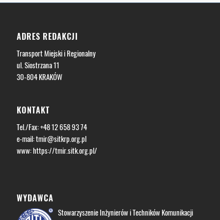
ADRES REDAKCJI
Transport Miejski i Regionalny
ul. Siostrzana 11
30-804 KRAKÓW
KONTAKT
Tel./Fax: +48 12 658 93 74
e-mail:
tmir@sitkrp.org.pl
www:
https://tmir.sitk.org.pl/
WYDAWCA
Stowarzyszenie Inżynierów i Techników Komunikacji