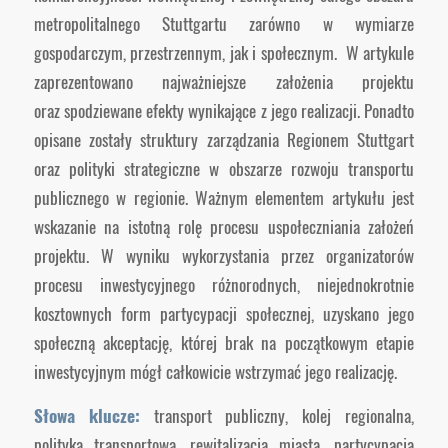
metropolitalnego Stuttgartu zarówno w wymiarze
gospodarczym, przestrzennym, jak i społecznym. W artykule
zaprezentowano najważniejsze założenia projektu
oraz spodziewane efekty wynikające z jego realizacji. Ponadto
opisane zostały struktury zarządzania Regionem Stuttgart
oraz polityki strategiczne w obszarze rozwoju transportu
publicznego w regionie. Ważnym elementem artykułu jest
wskazanie na istotną rolę procesu uspołeczniania założeń
projektu. W wyniku wykorzystania przez organizatorów
procesu inwestycyjnego różnorodnych, niejednokrotnie
kosztownych form partycypacji społecznej, uzyskano jego
społeczną akceptację, której brak na początkowym etapie
inwestycyjnym mógł całkowicie wstrzymać jego realizację.
Słowa klucze:
transport publiczny, kolej regionalna,
polityka transportowa, rewitalizacja miasta, partycypacja