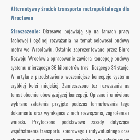
Alternatywny środek transportu metropolitalnego dla
Wrocławia
Streszczenie:
Okresowo pojawiają się na łamach prasy
fachowej i ogólnej rozważania na temat celowości budowy
metra we Wrocławiu. Ostatnio zaprezentowane przez Biuro
Rozwoju Wrocławia opracowanie zawiera koncepcję budowy
systemu mierzącego 36 kilometrów tras i liczącego 34 stacje.
W artykule przedstawiono wcześniejsze koncepcje systemu
szybkiej kolei miejskiej. Zamieszczono też rozważania na
temat obecnie obowiązującej koncepcji. Opisano i omówiono
wybrane założenia przyjęte podczas formułowania tego
dokumentu oraz wynikające z nich rozwiązania, zagrożenia i
wnioski. Przytoczono podstawowe zasady dotyczące
współistnienia transportu zbiorowego i indywidualnego oraz
obliczania sumarycznego czasu podróży z uwzględnieniem