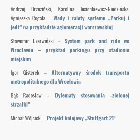
Andrzej Brzeziński, Karolina Jesionkiewicz-Niedzińska,
Agnieszka Rogala –
Wady i zalety systemu „Parkuj i
jedź” na przykładzie aglomeracji warszawskiej
Sławomir Czerwiński –
System park and ride we
Wrocławiu –
przykład parkingu przy stadionie
miejskim
Igor Gisterek –
Alternatywny środek transportu
metropolitalnego dla Wrocławia
Bąk Radosław –
Dylematy stosowania „zielonej
strzałki”
Michał Wójcicki –
Projekt kolejowy „Stuttgart 21”