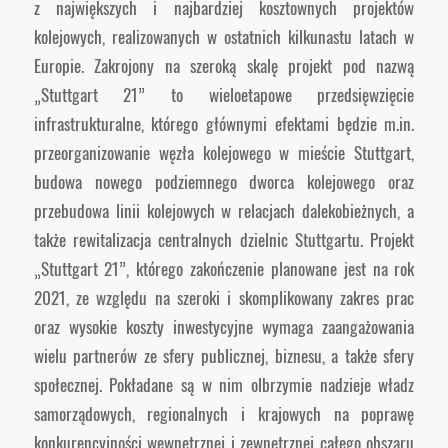
z największych i najbardziej kosztownych projektów
kolejowych, realizowanych w ostatnich kilkunastu latach w
Europie. Zakrojony na szeroką skalę projekt pod nazwą
„Stuttgart 21” to wieloetapowe przedsięwzięcie
infrastrukturalne, którego głównymi efektami będzie m.in.
przeorganizowanie węzła kolejowego w mieście Stuttgart,
budowa nowego podziemnego dworca kolejowego oraz
przebudowa linii kolejowych w relacjach dalekobieżnych, a
także rewitalizacja centralnych dzielnic Stuttgartu. Projekt
„Stuttgart 21”, którego zakończenie planowane jest na rok
2021, ze względu na szeroki i skomplikowany zakres prac
oraz wysokie koszty inwestycyjne wymaga zaangażowania
wielu partnerów ze sfery publicznej, biznesu, a także sfery
społecznej. Pokładane są w nim olbrzymie nadzieje władz
samorządowych, regionalnych i krajowych na poprawę
konkurencyjności wewnętrznej i zewnętrznej całego obszaru