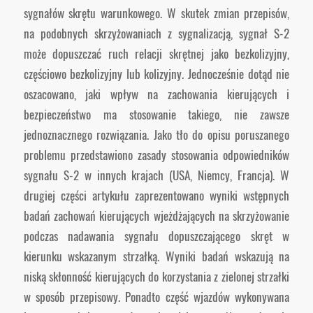
sygnałów skrętu warunkowego. W skutek zmian przepisów,
na podobnych skrzyżowaniach z sygnalizacją, sygnał S-2
może dopuszczać ruch relacji skrętnej jako bezkolizyjny,
częściowo bezkolizyjny lub kolizyjny. Jednocześnie dotąd nie
oszacowano, jaki wpływ na zachowania kierujących i
bezpieczeństwo ma stosowanie takiego, nie zawsze
jednoznacznego rozwiązania. Jako tło do opisu poruszanego
problemu przedstawiono zasady stosowania odpowiedników
sygnału S-2 w innych krajach (USA, Niemcy, Francja). W
drugiej części artykułu zaprezentowano wyniki wstępnych
badań zachowań kierujących wjeżdżających na skrzyżowanie
podczas nadawania sygnału dopuszczającego skręt w
kierunku wskazanym strzałką. Wyniki badań wskazują na
niską skłonność kierujących do korzystania z zielonej strzałki
w sposób przepisowy. Ponadto część wjazdów wykonywana