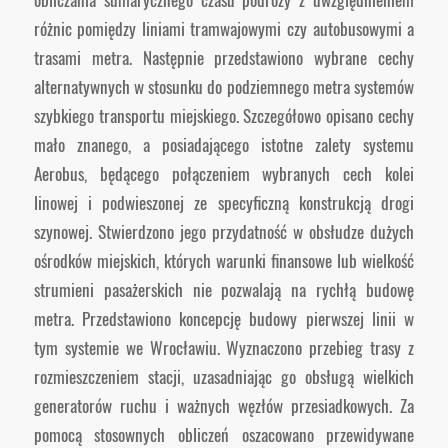
różnic pomiędzy liniami tramwajowymi czy autobusowymi a
trasami metra. Następnie przedstawiono wybrane cechy
alternatywnych w stosunku do podziemnego metra systemów
szybkiego transportu miejskiego. Szczegółowo opisano cechy
mało znanego, a posiadającego istotne zalety systemu
Aerobus, będącego połączeniem wybranych cech kolei
linowej i podwieszonej ze specyficzną konstrukcją drogi
szynowej. Stwierdzono jego przydatność w obsłudze dużych
ośrodków miejskich, których warunki finansowe lub wielkość
strumieni pasażerskich nie pozwalają na rychłą budowę
metra. Przedstawiono koncepcję budowy pierwszej linii w
tym systemie we Wrocławiu. Wyznaczono przebieg trasy z
rozmieszczeniem stacji, uzasadniając go obsługą wielkich
generatorów ruchu i ważnych węzłów przesiadkowych. Za
pomocą stosownych obliczeń oszacowano przewidywane