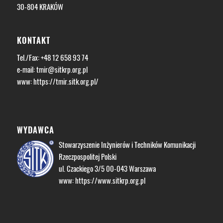
30-804 KRAKÓW
KONTAKT
Tel./Fax: +48 12 658 93 74
e-mail:
tmir@sitkrp.org.pl
www:
https://tmir.sitk.org.pl/
WYDAWCA
Stowarzyszenie Inżynierów i Techników Komunikacji
Rzeczpospolitej Polski
ul. Czackiego 3/5 00-043 Warszawa
www:
https://www.sitkrp.org.pl