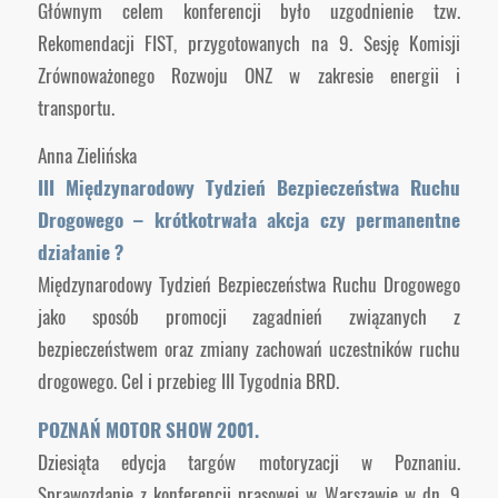
Głównym celem konferencji było uzgodnienie tzw.
Rekomendacji FIST, przygotowanych na 9. Sesję Komisji
Zrównoważonego Rozwoju ONZ w zakresie energii i
transportu.
Anna Zielińska
III Międzynarodowy Tydzień Bezpieczeństwa Ruchu
Drogowego – krótkotrwała akcja czy permanentne
działanie ?
Międzynarodowy Tydzień Bezpieczeństwa Ruchu Drogowego
jako sposób promocji zagadnień związanych z
bezpieczeństwem oraz zmiany zachowań uczestników ruchu
drogowego. Cel i przebieg III Tygodnia BRD.
POZNAŃ MOTOR SHOW 2001.
Dziesiąta edycja targów motoryzacji w Poznaniu.
Sprawozdanie z konferencji prasowej w Warszawie w dn. 9