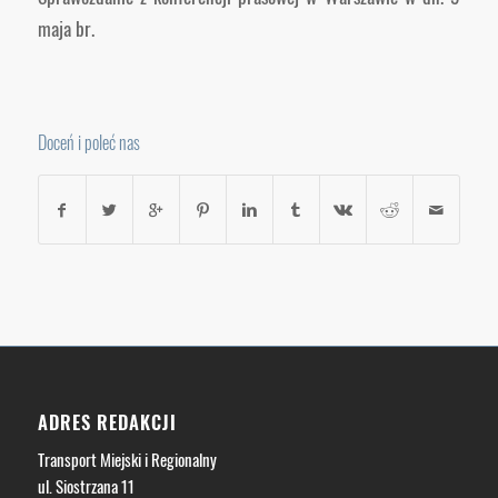
maja br.
Doceń i poleć nas
ADRES REDAKCJI
Transport Miejski i Regionalny
ul. Siostrzana 11