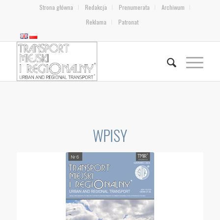
Strona główna
Redakcja
Prenumerata
Archiwum
Reklama
Patronat
WPISY