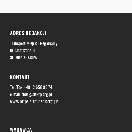
ADRES REDAKCJI
Transport Miejski i Regionalny
ul. Siostrzana 11
30-804 KRAKÓW
KONTAKT
Tel./Fax: +48 12 658 93 74
e-mail:
tmir@sitkrp.org.pl
www:
https://tmir.sitk.org.pl/
WYDAWCA