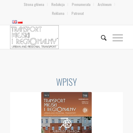
Strona główna
Redakcja
Prenumerata
Archiwum
Reklama
Patronat
WPISY