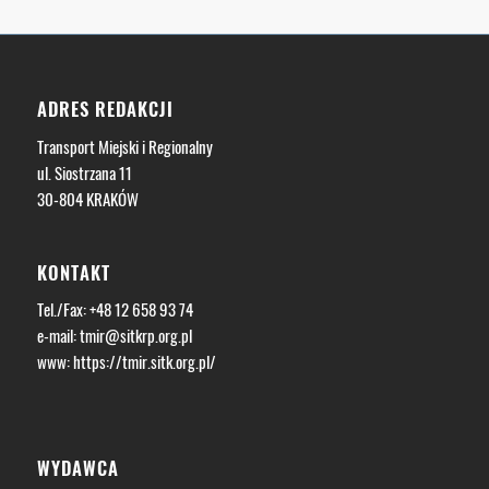
ADRES REDAKCJI
Transport Miejski i Regionalny
ul. Siostrzana 11
30-804 KRAKÓW
KONTAKT
Tel./Fax: +48 12 658 93 74
e-mail:
tmir@sitkrp.org.pl
www:
https://tmir.sitk.org.pl/
WYDAWCA