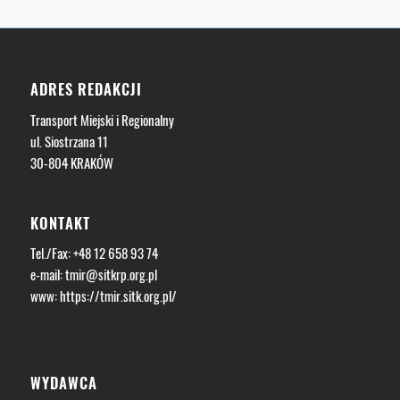
ADRES REDAKCJI
Transport Miejski i Regionalny
ul. Siostrzana 11
30-804 KRAKÓW
KONTAKT
Tel./Fax: +48 12 658 93 74
e-mail:
tmir@sitkrp.org.pl
www:
https://tmir.sitk.org.pl/
WYDAWCA