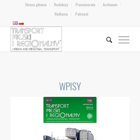
Strona główna
Redakcja
Prenumerata
Archiwum
Reklama
Patronat
WPISY