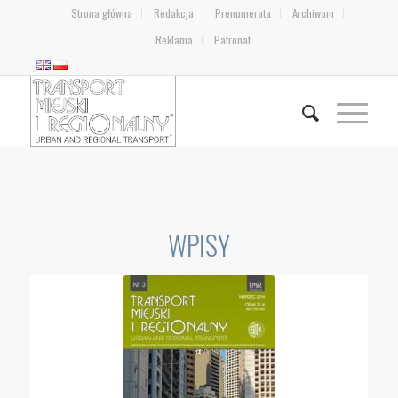
Strona główna
Redakcja
Prenumerata
Archiwum
Reklama
Patronat
WPISY