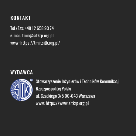
KONTAKT
Tel./Fax: +48 12 658 93 74
e-mail:
tmir@sitkrp.org.pl
www:
https://tmir.sitk.org.pl/
WYDAWCA
Stowarzyszenie Inżynierów i Techników Komunikacji
Rzeczpospolitej Polski
ul. Czackiego 3/5 00-043 Warszawa
www:
https://www.sitkrp.org.pl