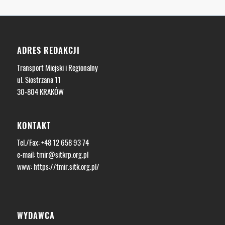
ADRES REDAKCJI
Transport Miejski i Regionalny
ul. Siostrzana 11
30-804 KRAKÓW
KONTAKT
Tel./Fax: +48 12 658 93 74
e-mail:
tmir@sitkrp.org.pl
www:
https://tmir.sitk.org.pl/
WYDAWCA