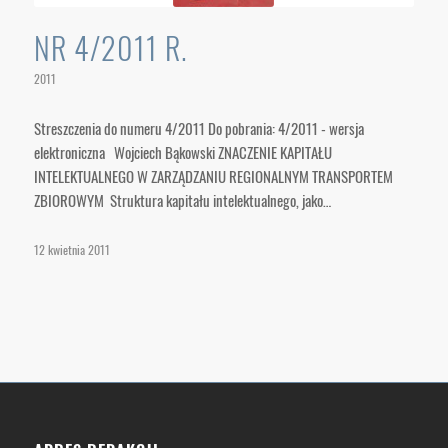
NR 4/2011 R.
2011
Streszczenia do numeru 4/2011 Do pobrania: 4/2011 - wersja
elektroniczna Wojciech Bąkowski ZNACZENIE KAPITAŁU
INTELEKTUALNEGO W ZARZĄDZANIU REGIONALNYM TRANSPORTEM
ZBIOROWYM Struktura kapitału intelektualnego, jako…
12 kwietnia 2011