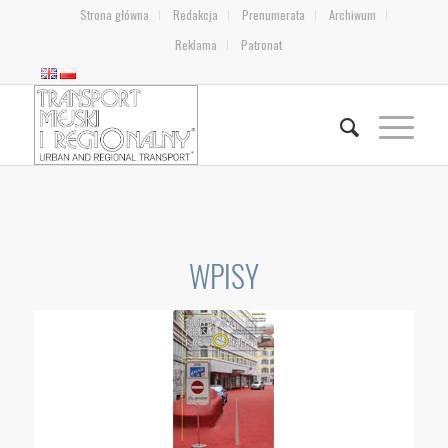
Strona główna
Redakcja
Prenumerata
Archiwum
Reklama
Patronat
WPISY