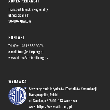
ADRES REDAKCJI
Transport Miejski i Regionalny
ul. Siostrzana 11
30-804 KRAKÓW
KONTAKT
Tel./Fax: +48 12 658 93 74
e-mail:
tmir@sitkrp.org.pl
www:
https://tmir.sitk.org.pl/
WYDAWCA
Stowarzyszenie Inżynierów i Techników Komunikacji
Rzeczpospolitej Polski
ul. Czackiego 3/5 00-043 Warszawa
www:
https://www.sitkrp.org.pl