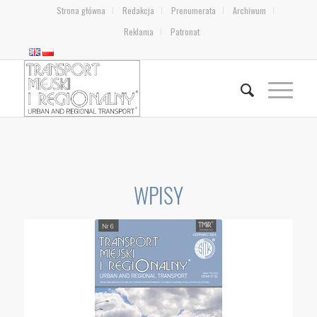
Strona główna
Redakcja
Prenumerata
Archiwum
Reklama
Patronat
WPISY