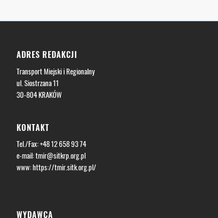
ADRES REDAKCJI
Transport Miejski i Regionalny
ul. Siostrzana 11
30-804 KRAKÓW
KONTAKT
Tel./Fax: +48 12 658 93 74
e-mail:
tmir@sitkrp.org.pl
www:
https://tmir.sitk.org.pl/
WYDAWCA