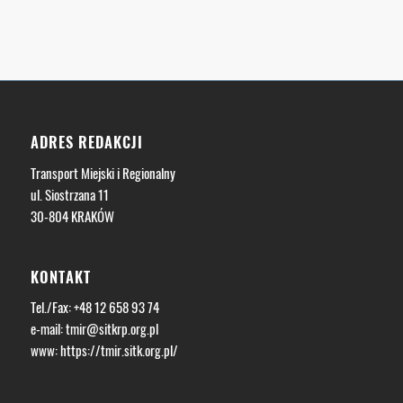
ADRES REDAKCJI
Transport Miejski i Regionalny
ul. Siostrzana 11
30-804 KRAKÓW
KONTAKT
Tel./Fax: +48 12 658 93 74
e-mail:
tmir@sitkrp.org.pl
www:
https://tmir.sitk.org.pl/