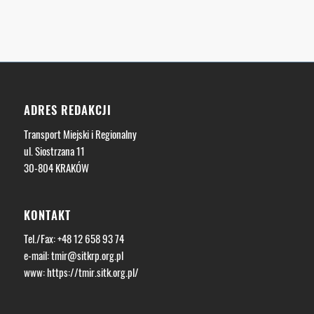
ADRES REDAKCJI
Transport Miejski i Regionalny
ul. Siostrzana 11
30-804 KRAKÓW
KONTAKT
Tel./Fax: +48 12 658 93 74
e-mail:
tmir@sitkrp.org.pl
www:
https://tmir.sitk.org.pl/