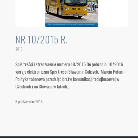
NR 10/2015 R.
2015
Spis treści i streszczenie numeru 10/2015 Do pobrania: 10/2016 -
wersja elektroniczna Spis treści Sławomir Goliszek, Marcin Połom -
Polityka taborowa przedsiębiorstw komunikacji trolejbusowej w
Czechach i na Słowacji w latach…
3 października 2015