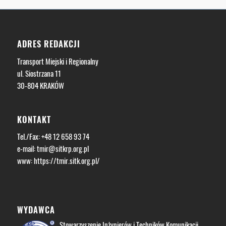
ADRES REDAKCJI
Transport Miejski i Regionalny
ul. Siostrzana 11
30-804 KRAKÓW
KONTAKT
Tel./Fax: +48 12 658 93 74
e-mail:
tmir@sitkrp.org.pl
www:
https://tmir.sitk.org.pl/
WYDAWCA
Stowarzyszenie Inżynierów i Techników Komunikacji