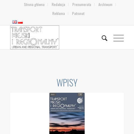
Strona główna
Redakcja
Prenumerata
Archiwum
Reklama
Patronat
WPISY