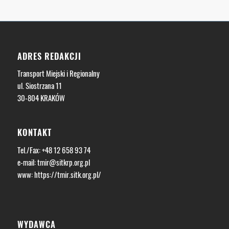
ADRES REDAKCJI
Transport Miejski i Regionalny
ul. Siostrzana 11
30-804 KRAKÓW
KONTAKT
Tel./Fax: +48 12 658 93 74
e-mail:
tmir@sitkrp.org.pl
www:
https://tmir.sitk.org.pl/
WYDAWCA