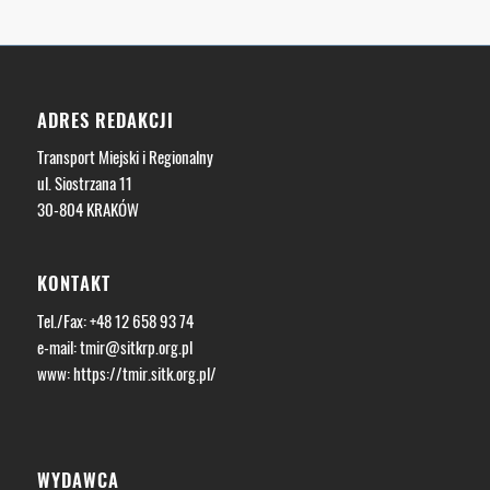
ADRES REDAKCJI
Transport Miejski i Regionalny
ul. Siostrzana 11
30-804 KRAKÓW
KONTAKT
Tel./Fax: +48 12 658 93 74
e-mail:
tmir@sitkrp.org.pl
www:
https://tmir.sitk.org.pl/
WYDAWCA