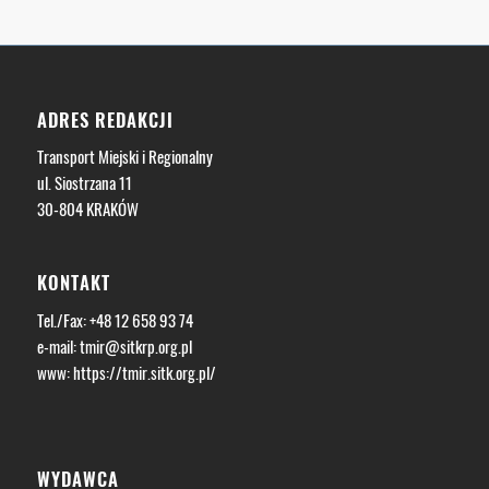
ADRES REDAKCJI
Transport Miejski i Regionalny
ul. Siostrzana 11
30-804 KRAKÓW
KONTAKT
Tel./Fax: +48 12 658 93 74
e-mail:
tmir@sitkrp.org.pl
www:
https://tmir.sitk.org.pl/
WYDAWCA