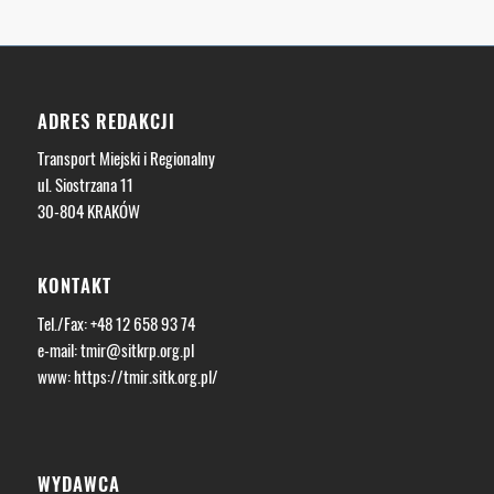
ADRES REDAKCJI
Transport Miejski i Regionalny
ul. Siostrzana 11
30-804 KRAKÓW
KONTAKT
Tel./Fax: +48 12 658 93 74
e-mail:
tmir@sitkrp.org.pl
www:
https://tmir.sitk.org.pl/
WYDAWCA