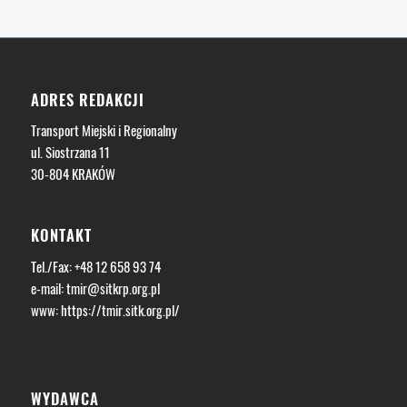
ADRES REDAKCJI
Transport Miejski i Regionalny
ul. Siostrzana 11
30-804 KRAKÓW
KONTAKT
Tel./Fax: +48 12 658 93 74
e-mail:
tmir@sitkrp.org.pl
www:
https://tmir.sitk.org.pl/
WYDAWCA