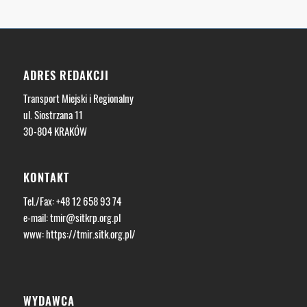
ADRES REDAKCJI
Transport Miejski i Regionalny
ul. Siostrzana 11
30-804 KRAKÓW
KONTAKT
Tel./Fax: +48 12 658 93 74
e-mail:
tmir@sitkrp.org.pl
www:
https://tmir.sitk.org.pl/
WYDAWCA