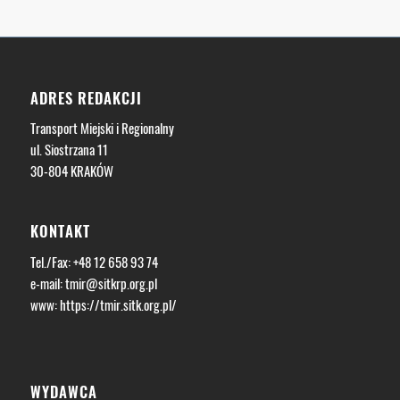
ADRES REDAKCJI
Transport Miejski i Regionalny
ul. Siostrzana 11
30-804 KRAKÓW
KONTAKT
Tel./Fax: +48 12 658 93 74
e-mail:
tmir@sitkrp.org.pl
www:
https://tmir.sitk.org.pl/
WYDAWCA