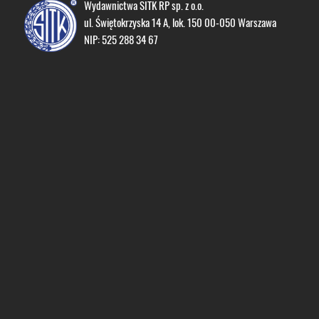
Wydawnictwa SITK RP sp. z o.o.
ul. Świętokrzyska 14 A, lok. 150 00-050 Warszawa
NIP: 525 288 34 67