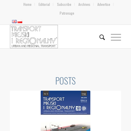
Home
Editorial
Subscribe
Archives
Advertise
Patronage
POSTS