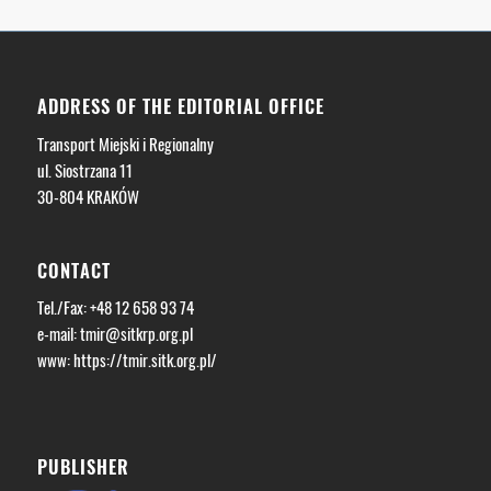
ADDRESS OF THE EDITORIAL OFFICE
Transport Miejski i Regionalny
ul. Siostrzana 11
30-804 KRAKÓW
CONTACT
Tel./Fax: +48 12 658 93 74
e-mail:
tmir@sitkrp.org.pl
www: https://tmir.sitk.org.pl/
PUBLISHER