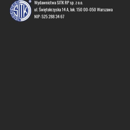
Wydawnictwa SITK RP sp. z o.o.
ul. Świętokrzyska 14 A, lok. 150 00-050 Warszawa
NIP: 525 288 34 67