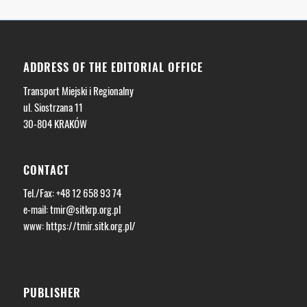
ADDRESS OF THE EDITORIAL OFFICE
Transport Miejski i Regionalny
ul. Siostrzana 11
30-804 KRAKÓW
CONTACT
Tel./Fax: +48 12 658 93 74
e-mail:
tmir@sitkrp.org.pl
www: https://tmir.sitk.org.pl/
PUBLISHER