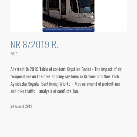
NR 8/2019 R.
2019
Abstract 8/2019 Table of content Krystian Banet - The impact of air
temperature on the bike-sharing systems in Krakow and New York
Agnieszka Rogala, Bartłomiej Wiertel - Measurement of pedestrian
and bike traffic – analysis of conflicts Jan…
24 August 2019