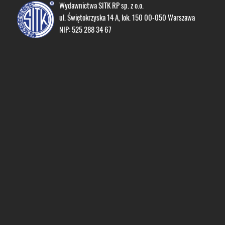
Wydawnictwa SITK RP sp. z o.o.
ul. Świętokrzyska 14 A, lok. 150 00-050 Warszawa
NIP: 525 288 34 67