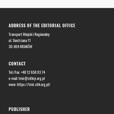
ADDRESS OF THE EDITORIAL OFFICE
Transport Miejski i Regionalny
ul. Siostrzana 11
30-804 KRAKÓW
CONTACT
Tel./Fax: +48 12 658 93 74
e-mail:
tmir@sitkrp.org.pl
www: https://tmir.sitk.org.pl/
PUBLISHER