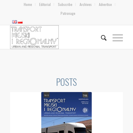
Home
Editorial
Subscribe
Archives
Advertise
Patronage
POSTS