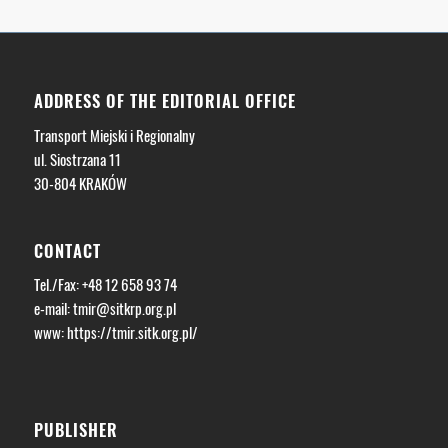
ADDRESS OF THE EDITORIAL OFFICE
Transport Miejski i Regionalny
ul. Siostrzana 11
30-804 KRAKÓW
CONTACT
Tel./Fax: +48 12 658 93 74
e-mail:
tmir@sitkrp.org.pl
www: https://tmir.sitk.org.pl/
PUBLISHER