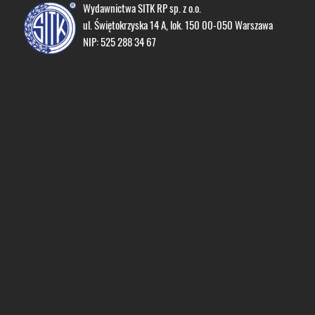
Wydawnictwa SITK RP sp. z o.o.
ul. Świętokrzyska 14 A, lok. 150 00-050 Warszawa
NIP: 525 288 34 67