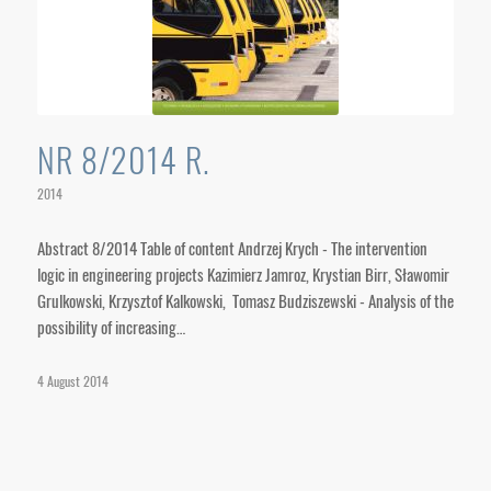
NR 8/2014 R.
2014
Abstract 8/2014 Table of content Andrzej Krych - The intervention
logic in engineering projects Kazimierz Jamroz, Krystian Birr, Sławomir
Grulkowski, Krzysztof Kalkowski, Tomasz Budziszewski - Analysis of the
possibility of increasing…
4 August 2014