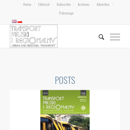
Home
Editorial
Subscribe
Archives
Advertise
Patronage
POSTS