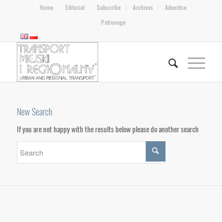
Home
Editorial
Subscribe
Archives
Advertise
Patronage
New Search
If you are not happy with the results below please do another search