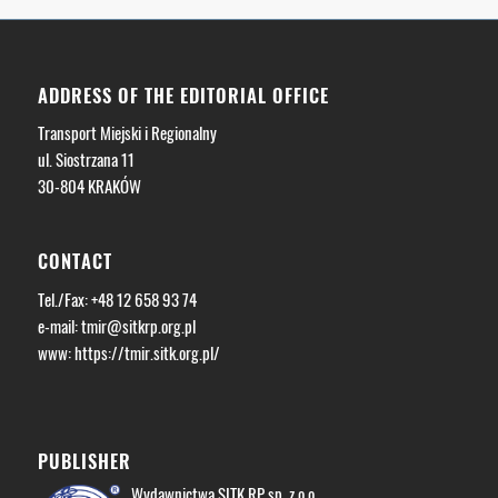
ADDRESS OF THE EDITORIAL OFFICE
Transport Miejski i Regionalny
ul. Siostrzana 11
30-804 KRAKÓW
CONTACT
Tel./Fax: +48 12 658 93 74
e-mail:
tmir@sitkrp.org.pl
www: https://tmir.sitk.org.pl/
PUBLISHER
Wydawnictwa SITK RP sp. z o.o.