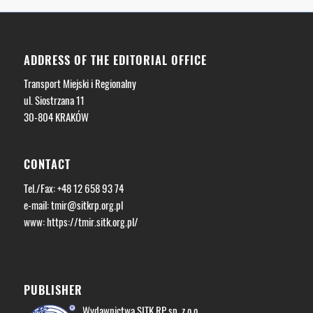
ADDRESS OF THE EDITORIAL OFFICE
Transport Miejski i Regionalny
ul. Siostrzana 11
30-804 KRAKÓW
CONTACT
Tel./Fax: +48 12 658 93 74
e-mail:
tmir@sitkrp.org.pl
www: https://tmir.sitk.org.pl/
PUBLISHER
Wydawnictwa SITK RP sp. z o.o.