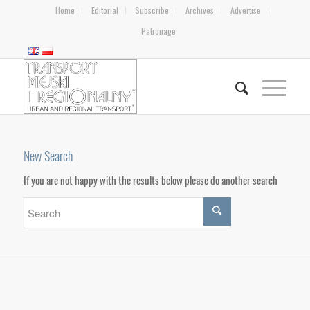
Home
Editorial
Subscribe
Archives
Advertise
Patronage
New Search
If you are not happy with the results below please do another search