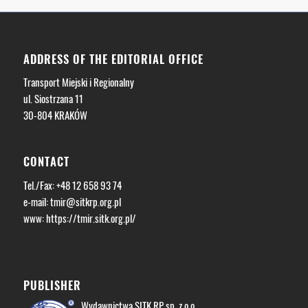
ADDRESS OF THE EDITORIAL OFFICE
Transport Miejski i Regionalny
ul. Siostrzana 11
30-804 KRAKÓW
CONTACT
Tel./Fax: +48 12 658 93 74
e-mail:
tmir@sitkrp.org.pl
www: https://tmir.sitk.org.pl/
PUBLISHER
Wydawnictwa SITK RP sp. z o.o.