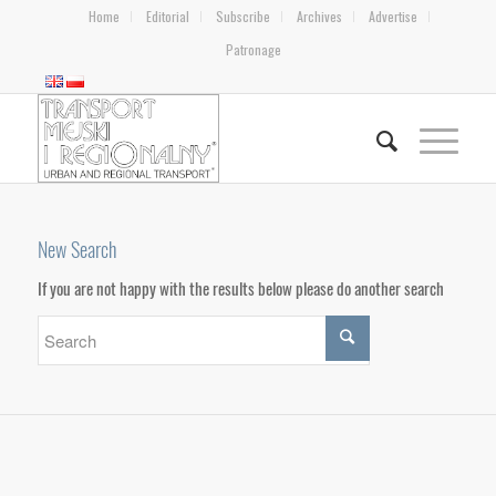
Home
Editorial
Subscribe
Archives
Advertise
Patronage
New Search
If you are not happy with the results below please do another search