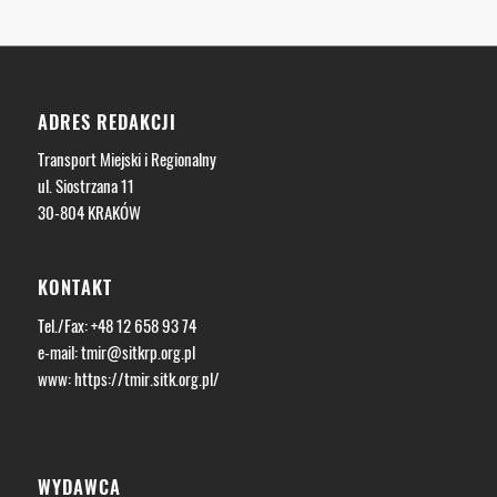
ADRES REDAKCJI
Transport Miejski i Regionalny
ul. Siostrzana 11
30-804 KRAKÓW
KONTAKT
Tel./Fax: +48 12 658 93 74
e-mail:
tmir@sitkrp.org.pl
www:
https://tmir.sitk.org.pl/
WYDAWCA