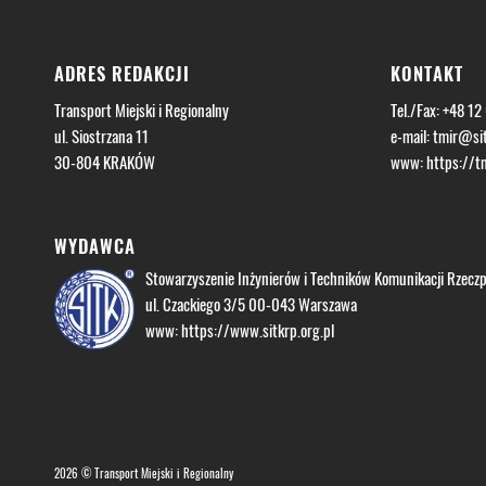
ADRES REDAKCJI
KONTAKT
Transport Miejski i Regionalny
Tel./Fax: +48 12
ul. Siostrzana 11
e-mail:
tmir@sit
30-804 KRAKÓW
www:
https://tm
WYDAWCA
Stowarzyszenie Inżynierów i Techników Komunikacji Rzeczpo
ul. Czackiego 3/5 00-043 Warszawa
www:
https://www.sitkrp.org.pl
2026 © Transport Miejski i Regionalny