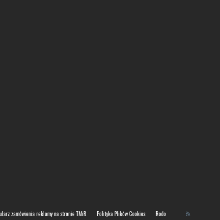
ularz zamówienia reklamy na stronie TMiR
Polityka Plików Cookies
Rodo