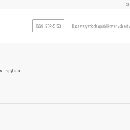
St
ISSN 1732-5153
Baza wszystkich opublikowanych art
łowe zapytanie