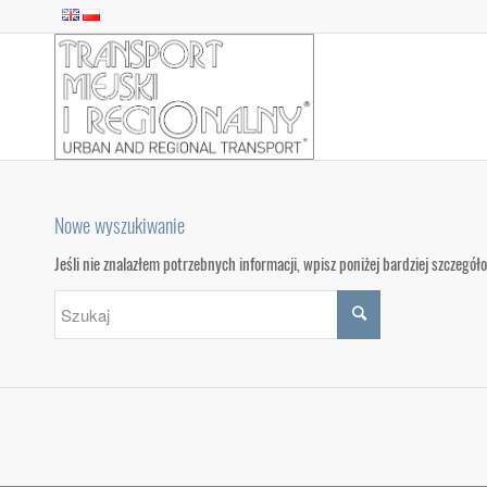
Nowe wyszukiwanie
Jeśli nie znalazłem potrzebnych informacji, wpisz poniżej bardziej szczegó