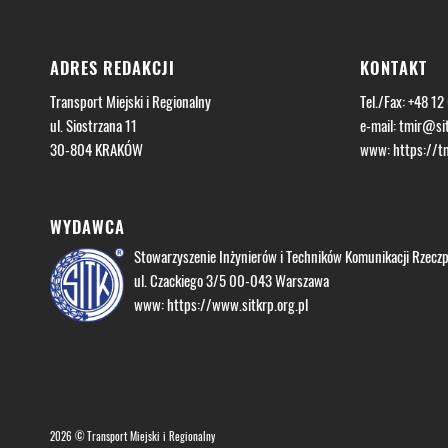
ADRES REDAKCJI
KONTAKT
Transport Miejski i Regionalny
Tel./Fax: +48 12
ul. Siostrzana 11
e-mail:
tmir@sit
30-804 KRAKÓW
www:
https://tm
WYDAWCA
Stowarzyszenie Inżynierów i Techników Komunikacji Rzeczpo
ul. Czackiego 3/5 00-043 Warszawa
www:
https://www.sitkrp.org.pl
2026 © Transport Miejski i Regionalny