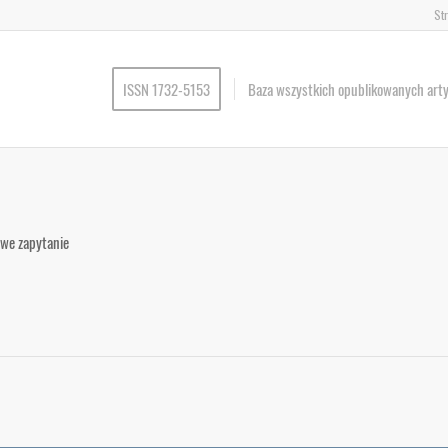
St
ISSN 1732-5153
Baza wszystkich opublikowanych art
łowe zapytanie