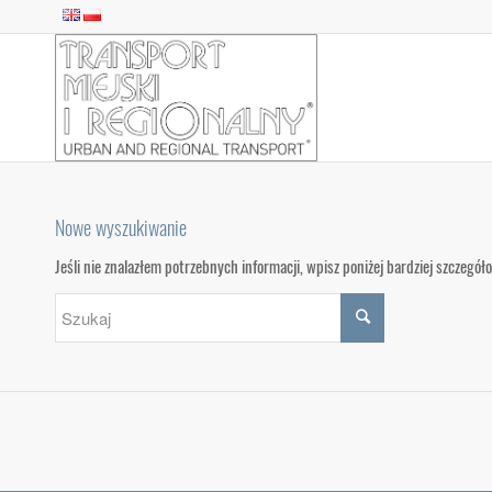
Nowe wyszukiwanie
Jeśli nie znalazłem potrzebnych informacji, wpisz poniżej bardziej szczegó