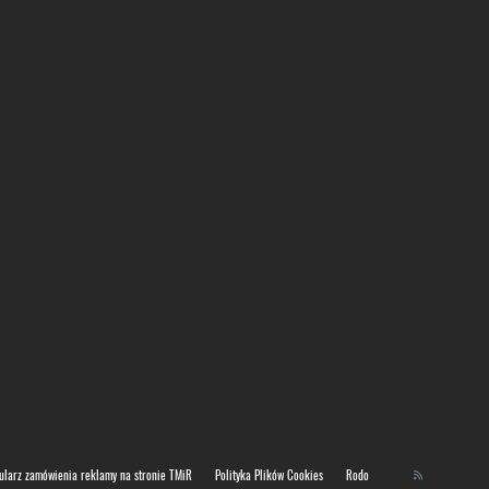
ularz zamówienia reklamy na stronie TMiR
Polityka Plików Cookies
Rodo