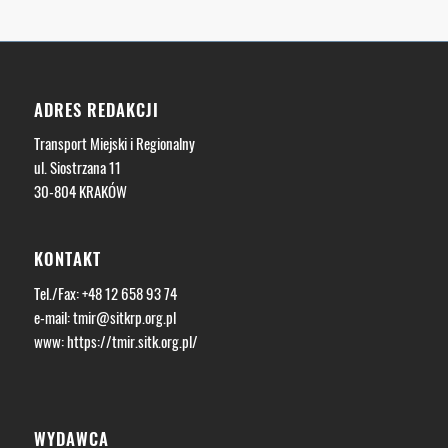
ADRES REDAKCJI
Transport Miejski i Regionalny
ul. Siostrzana 11
30-804 KRAKÓW
KONTAKT
Tel./Fax: +48 12 658 93 74
e-mail:
tmir@sitkrp.org.pl
www:
https://tmir.sitk.org.pl/
WYDAWCA