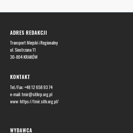
ADRES REDAKCJI
Transport Miejski i Regionalny
ul. Siostrzana 11
30-804 KRAKÓW
KONTAKT
Tel./Fax: +48 12 658 93 74
e-mail:
tmir@sitkrp.org.pl
www:
https://tmir.sitk.org.pl/
WYDAWCA