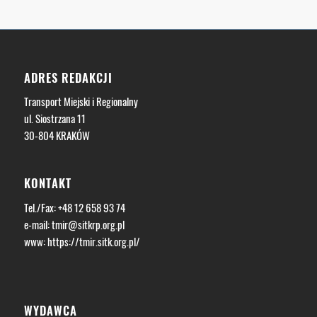
ADRES REDAKCJI
Transport Miejski i Regionalny
ul. Siostrzana 11
30-804 KRAKÓW
KONTAKT
Tel./Fax: +48 12 658 93 74
e-mail:
tmir@sitkrp.org.pl
www:
https://tmir.sitk.org.pl/
WYDAWCA