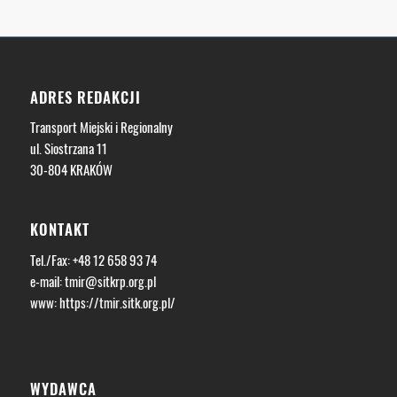
ADRES REDAKCJI
Transport Miejski i Regionalny
ul. Siostrzana 11
30-804 KRAKÓW
KONTAKT
Tel./Fax: +48 12 658 93 74
e-mail:
tmir@sitkrp.org.pl
www:
https://tmir.sitk.org.pl/
WYDAWCA