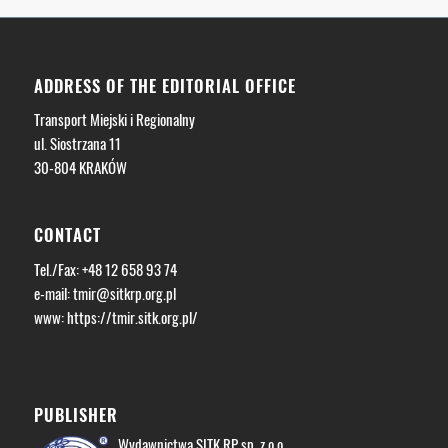
ADDRESS OF THE EDITORIAL OFFICE
Transport Miejski i Regionalny
ul. Siostrzana 11
30-804 KRAKÓW
CONTACT
Tel./Fax: +48 12 658 93 74
e-mail:
tmir@sitkrp.org.pl
www: https://tmir.sitk.org.pl/
PUBLISHER
Wydawnictwa SITK RP sp. z o.o.