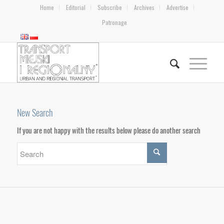
Home
Editorial
Subscribe
Archives
Advertise
Patronage
New Search
If you are not happy with the results below please do another search