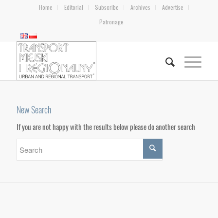
Home
Editorial
Subscribe
Archives
Advertise
Patronage
New Search
If you are not happy with the results below please do another search