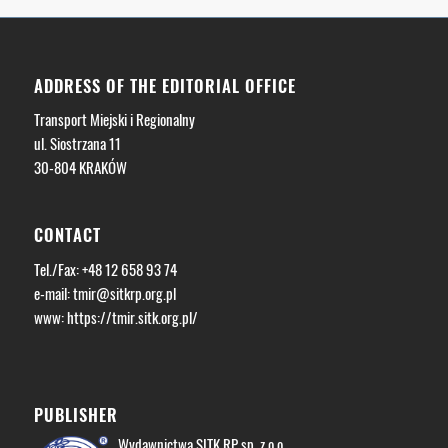
ADDRESS OF THE EDITORIAL OFFICE
Transport Miejski i Regionalny
ul. Siostrzana 11
30-804 KRAKÓW
CONTACT
Tel./Fax: +48 12 658 93 74
e-mail:
tmir@sitkrp.org.pl
www: https://tmir.sitk.org.pl/
PUBLISHER
Wydawnictwa SITK RP sp. z o.o.