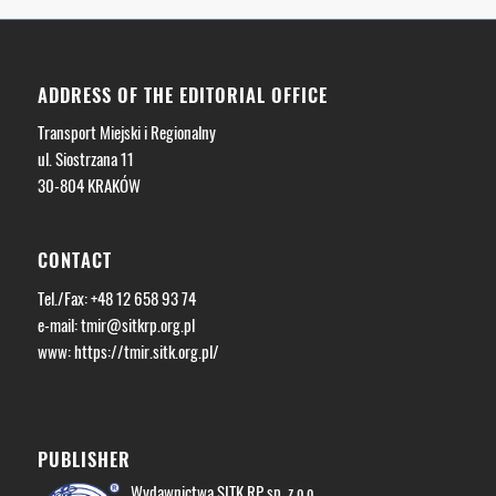
ADDRESS OF THE EDITORIAL OFFICE
Transport Miejski i Regionalny
ul. Siostrzana 11
30-804 KRAKÓW
CONTACT
Tel./Fax: +48 12 658 93 74
e-mail:
tmir@sitkrp.org.pl
www: https://tmir.sitk.org.pl/
PUBLISHER
Wydawnictwa SITK RP sp. z o.o.