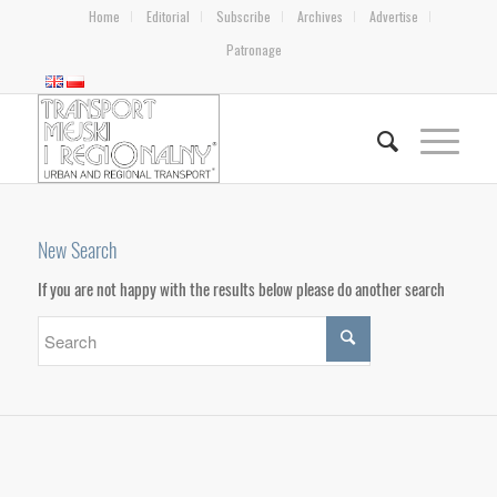
Home
Editorial
Subscribe
Archives
Advertise
Patronage
New Search
If you are not happy with the results below please do another search